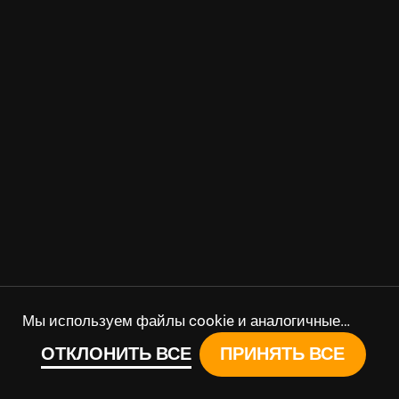
Мы используем файлы cookie и аналогичные
технологии для функциональности веб-сайта,
ОТКЛОНИТЬ ВСЕ
ПРИНЯТЬ ВСЕ
аналитики и персонализированной рекламы,
руководствуясь нашей
Политикой