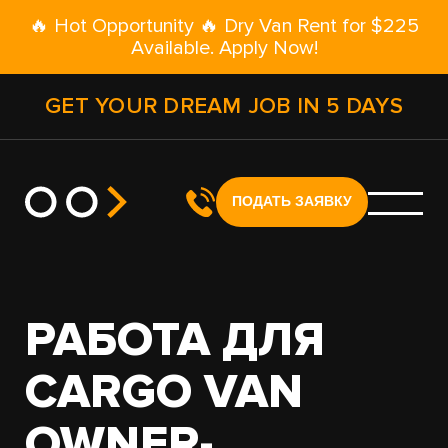
🔥 Hot Opportunity 🔥 Dry Van Rent for $225
Available. Apply Now!
GET YOUR DREAM JOB IN 5 DAYS
ПОДАТЬ ЗАЯВКУ
РАБОТА ДЛЯ
CARGO VAN
OWNER-